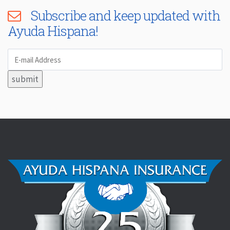
Subscribe and keep updated with
Ayuda Hispana!