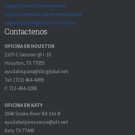
seguro de salud en Houston
seguro contra el cancer en Houston
seguro para negocios en Houston
Contactenos
OFICINA EN HOUSTON
1107-C Gessner @ I-10
Houston, TX 77055
ayudahispana@sbcglobal.net
Tel: (713) 464-4499
F: 713-464-0288
OFICINA EN KATY
1846 Snake River Rd Ste B
ayudahelpinsurance@att.net
Katy TX 77449