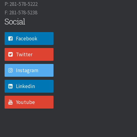
P: 281-578-5222
F: 281-578-5238
Social
Facebook
Twitter
Instagram
Linkedin
Youtube