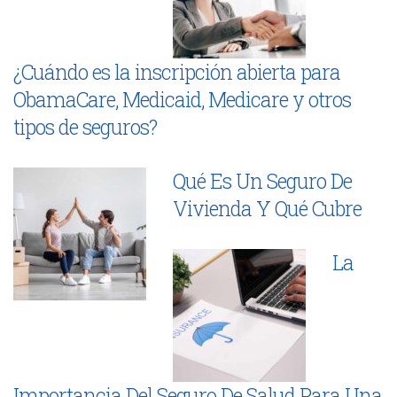
¿Cuándo es la inscripción abierta para
ObamaCare, Medicaid, Medicare y otros
tipos de seguros?
Qué Es Un Seguro De
Vivienda Y Qué Cubre
La
Importancia Del Seguro De Salud Para Una