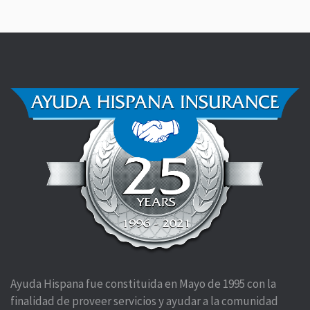
Ayuda Hispana fue constituida en Mayo de 1995 con la
finalidad de proveer servicios y ayudar a la comunidad